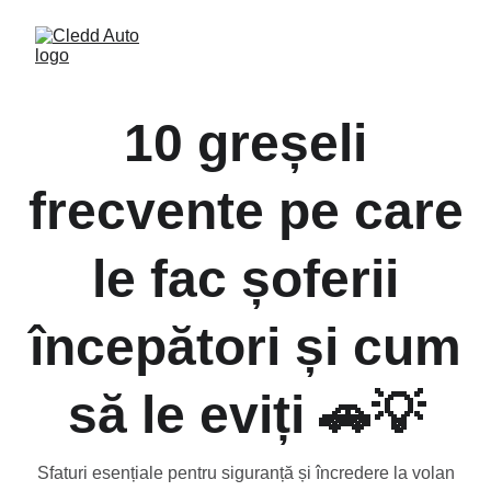
10 greșeli
frecvente pe care
le fac șoferii
începători și cum
să le eviți 🚗💡
Sfaturi esențiale pentru siguranță și încredere la volan