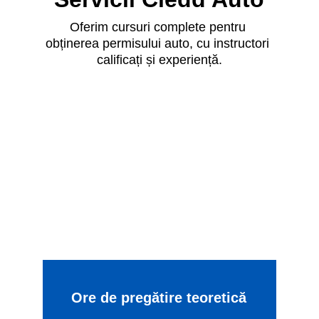
Oferim cursuri complete pentru 
obținerea permisului auto, cu instructori 
calificați și experiență.
Ore de pregătire teoretică