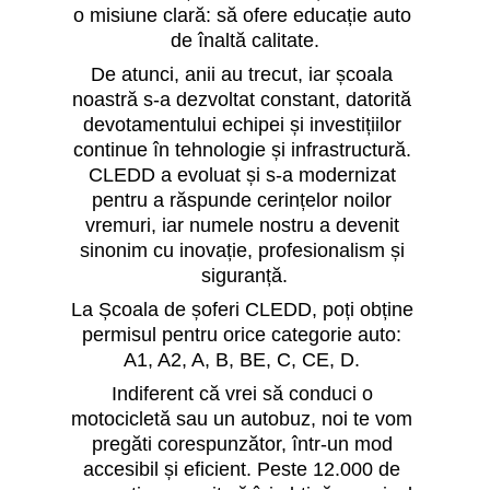
o misiune clară: să ofere educație auto 
de înaltă calitate.
De atunci, anii au trecut, iar școala 
noastră s-a dezvoltat constant, datorită 
devotamentului echipei și investițiilor 
continue în tehnologie și infrastructură. 
CLEDD a evoluat și s-a modernizat 
pentru a răspunde cerințelor noilor 
vremuri, iar numele nostru a devenit 
sinonim cu inovație, profesionalism și 
siguranță.
La Școala de șoferi CLEDD, poți obține 
permisul pentru orice categorie auto: 
A1, A2, A, B, BE, C, CE, D. 
Indiferent că vrei să conduci o 
motocicletă sau un autobuz, noi te vom 
pregăti corespunzător, într-un mod 
accesibil și eficient. Peste 12.000 de 