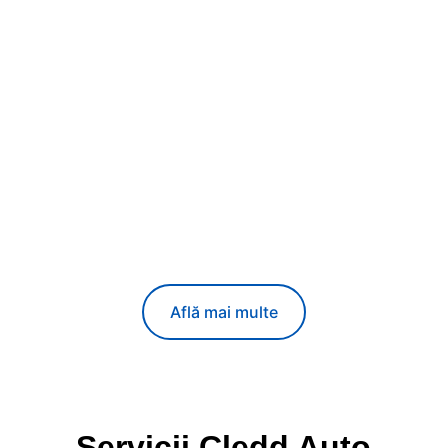
Află mai multe
Servicii Cledd Auto