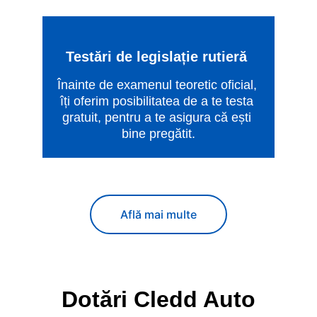
Testări de legislație rutieră
Înainte de examenul teoretic oficial, 
îți oferim posibilitatea de a te testa 
gratuit, pentru a te asigura că ești 
bine pregătit.
Află mai multe
Dotări Cledd Auto