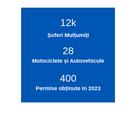
12k
Șoferi Mulțumiți
28
Motociclete și Autovehicule
400
Permise obținute in 2023