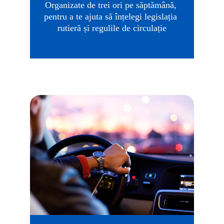
Organizate de trei ori pe săptămână, 
pentru a te ajuta să înțelegi legislația 
rutieră și regulile de circulație