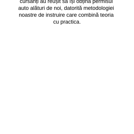
cursanți au reușit să își obțină permisul 
auto alături de noi, datorită metodologiei 
noastre de instruire care combină teoria 
cu practica.