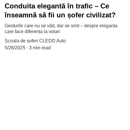
Conduita elegantă în trafic – Ce
înseamnă să fii un șofer civilizat?
Gesturile care nu se văd, dar se simt – despre eleganța
care face diferența la volan
Școala de șoferi CLEDD Auto
5/28/2025
3 min read