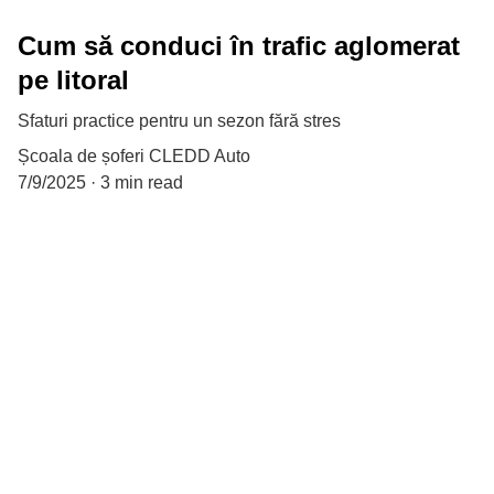
Cum să conduci în trafic aglomerat
pe litoral
Sfaturi practice pentru un sezon fără stres
Școala de șoferi CLEDD Auto
7/9/2025
3 min read