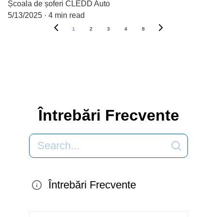
Școala de șoferi CLEDD Auto
5/13/2025
4 min read
1
2
3
4
8
Întrebări Frecvente